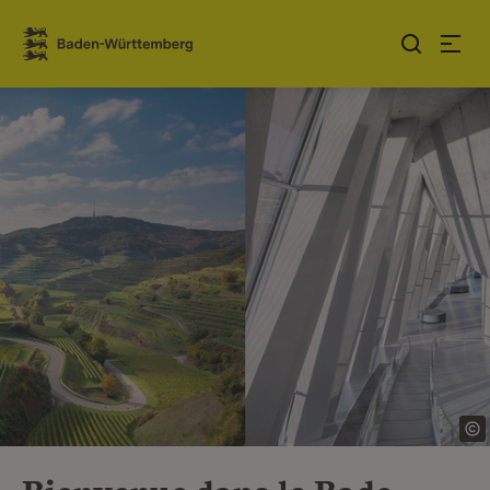
Sauter au contenu
Link zur Startseite