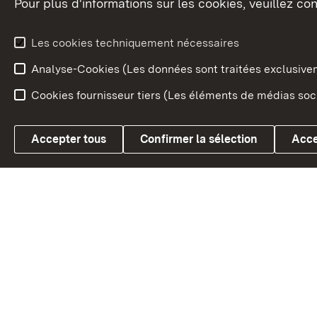
Pour plus d'informations sur les cookies, veuillez con
Le blason du land
Le Bad
fédéral
L'administration du land
Les cookies techniquement nécessaires
En Euro
Analyse-Cookies (Les données sont traitées exclusiv
Cookies fournisseur tiers (Les éléments de médias soci
Link zum Landesportal
Accepter tous
Confirmer la sélection
Acce