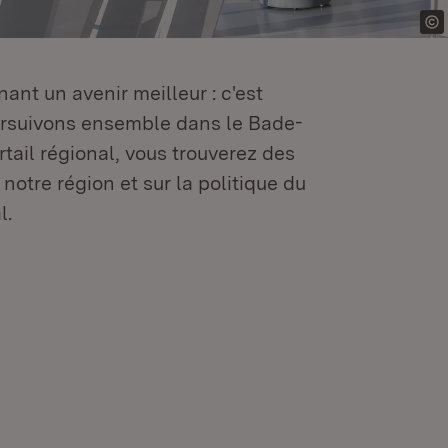
ant un avenir meilleur : c'est
oursuivons ensemble dans le Bade-
tail régional, vous trouverez des
 notre région et sur la politique du
l.