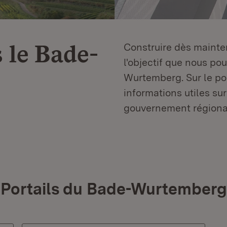
 le
Bade-
Construire dès mainten
l'objectif que nous p
Wurtemberg. Sur le por
informations utiles sur
gouvernement régiona
Portails du Bade-Wurtemberg