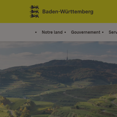
Sauter au contenu
Link zur Startseite
Notre land
Gouvernement
Serv