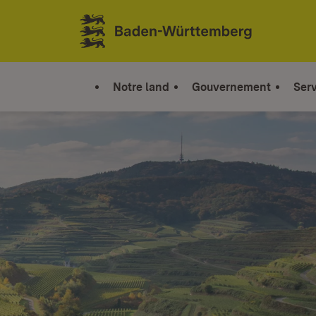
Sauter au contenu
Link zur Startseite
Notre land
Gouvernement
Serv