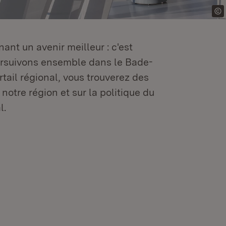
ant un avenir meilleur : c'est
oursuivons ensemble dans le Bade-
tail régional, vous trouverez des
 notre région et sur la politique du
l.