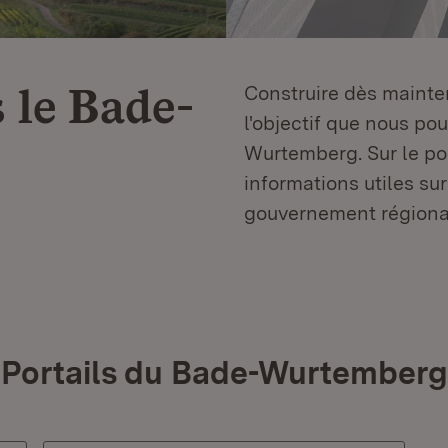
 le
Bade-
Construire dès mainten
l'objectif que nous p
Wurtemberg. Sur le por
informations utiles sur
gouvernement régiona
Portails du Bade-Wurtemberg