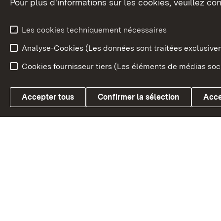
Pour plus d'informations sur les cookies, veuillez con
Le blason du land
Le Bad
fédéral
L'administration du land
Les cookies techniquement nécessaires
En Euro
Analyse-Cookies (Les données sont traitées exclusiv
Cookies fournisseur tiers (Les éléments de médias soci
Link zum Landesportal
Accepter tous
Confirmer la sélection
Acce