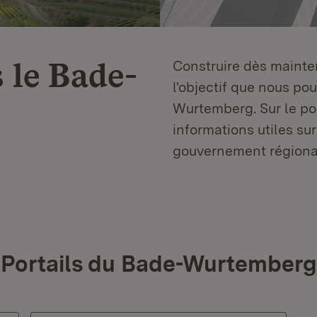
 le
Bade-
Construire dès mainten
l'objectif que nous p
Wurtemberg. Sur le por
informations utiles sur
gouvernement régiona
Portails du Bade-Wurtemberg