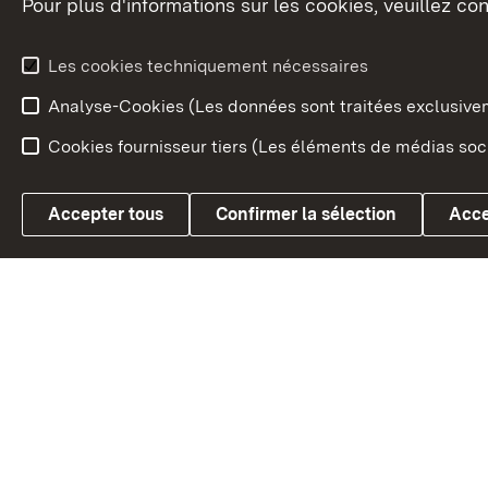
Pour plus d'informations sur les cookies, veuillez con
Le blason du land
Le Bad
fédéral
L'administration du land
Les cookies techniquement nécessaires
En Euro
Analyse-Cookies (Les données sont traitées exclusiv
Cookies fournisseur tiers (Les éléments de médias soci
Link zum Landesportal
Accepter tous
Confirmer la sélection
Acce