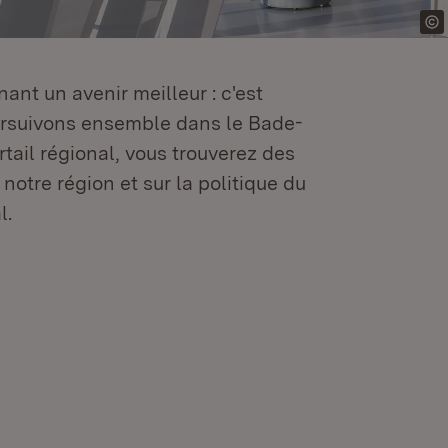
ant un avenir meilleur : c'est
oursuivons ensemble dans le Bade-
tail régional, vous trouverez des
 notre région et sur la politique du
l.