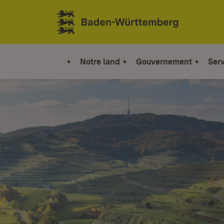
Sauter au contenu
Link zur Startseite
Notre land
Gouvernement
Serv