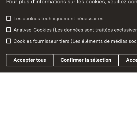
Pour plus d'informations sur les cookies, veuillez con
Le blason du land
Le Bad
fédéral
L'administration du land
Les cookies techniquement nécessaires
En Euro
Analyse-Cookies (Les données sont traitées exclusiv
Cookies fournisseur tiers (Les éléments de médias soci
Link zum Landesportal
Accepter tous
Confirmer la sélection
Acce