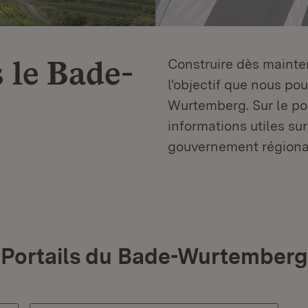
 le
Bade-
Construire dès mainten
l'objectif que nous p
Wurtemberg. Sur le por
informations utiles sur
gouvernement régiona
Portails du Bade-Wurtemberg