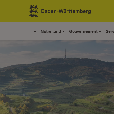
Sauter au contenu
Link zur Startseite
Notre land
Gouvernement
Serv