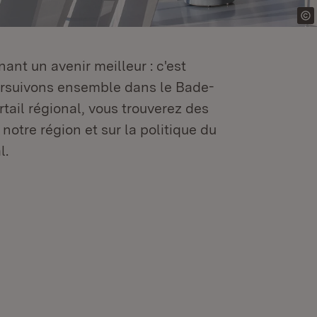
ant un avenir meilleur : c'est
oursuivons ensemble dans le Bade-
tail régional, vous trouverez des
 notre région et sur la politique du
l.