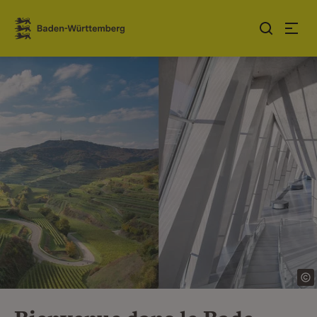
Sauter au contenu
Link zur Startseite