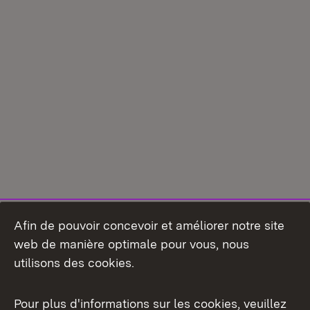
Afin de pouvoir concevoir et améliorer notre site
web de manière optimale pour vous, nous
utilisons des cookies.
Pour plus d'informations sur les cookies, veuillez