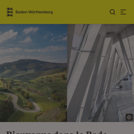
Sauter au contenu
Link zur Startseite