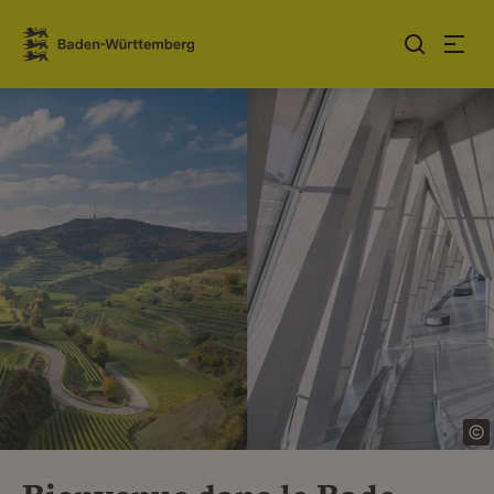
Sauter au contenu
Link zur Startseite