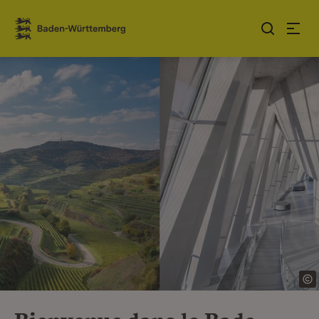
Sauter au contenu
Link zur Startseite