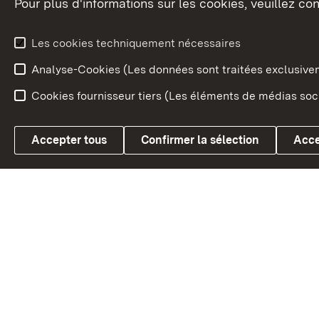
Pour plus d'informations sur les cookies, veuillez con
Le blason du land
Le Bad
fédéral
L'administration du land
Les cookies techniquement nécessaires
En Euro
Analyse-Cookies (Les données sont traitées exclusiv
Cookies fournisseur tiers (Les éléments de médias soci
Link zum Landesportal
Accepter tous
Confirmer la sélection
Acce