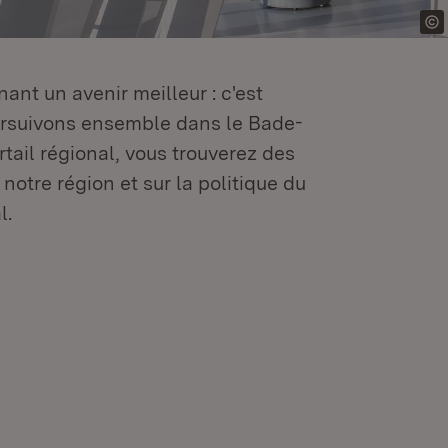
ant un avenir meilleur : c'est
oursuivons ensemble dans le Bade-
tail régional, vous trouverez des
 notre région et sur la politique du
l.