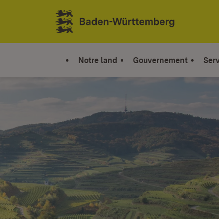
Sauter au contenu
Link zur Startseite
Notre land
Gouvernement
Serv