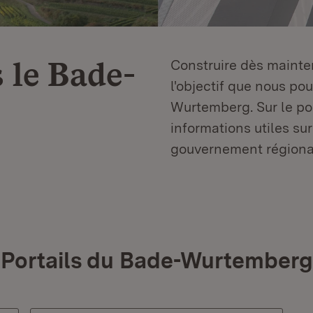
 le
Bade-
Construire dès mainten
l'objectif que nous p
Wurtemberg. Sur le por
informations utiles sur
gouvernement régiona
Portails du Bade-Wurtemberg