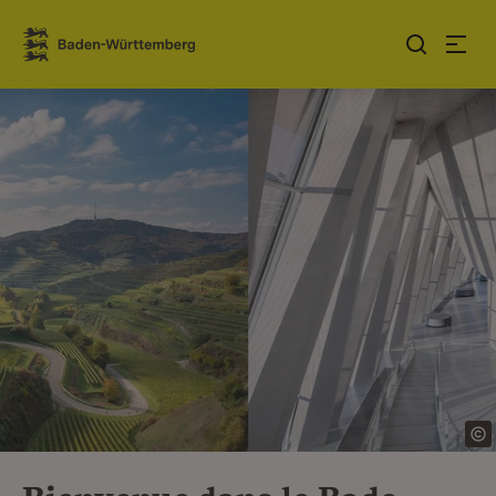
Sauter au contenu
Link zur Startseite