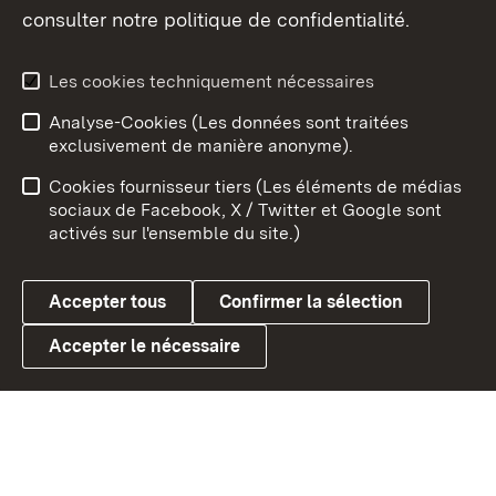
consulter notre politique de confidentialité.
Aperçu des thèmes
Les cookies techniquement nécessaires
Analyse-Cookies (Les données sont traitées
Débu
exclusivement de manière anonyme).
Mentions légales
Contact
Cookies fournisseur tiers (Les éléments de médias
Conseils d'utilisation
Confidentialité
sociaux de Facebook, X / Twitter et Google sont
activés sur l'ensemble du site.)
Cookies
Accepter tous
Confirmer la sélection
Accepter le nécessaire
Link zum Landesportal