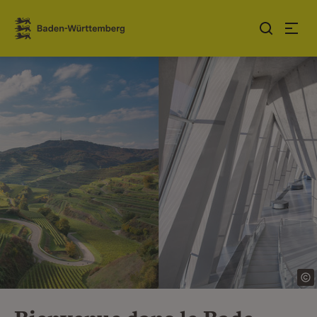
Sauter au contenu
Link zur Startseite