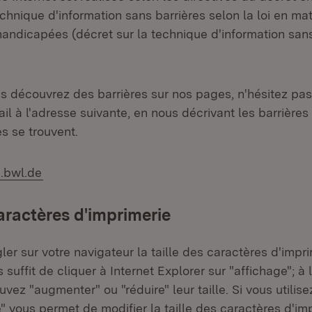
echnique d'information sans barrières selon la loi en mat
andicapées (décret sur la technique d'information sans
ous découvrez des barrières sur nos pages, n'hésitez pa
il à l'adresse suivante, en nous décrivant les barrières
es se trouvent.
.bwl.de
caractères d'imprimerie
er sur votre navigateur la taille des caractères d'impri
s suffit de cliquer à Internet Explorer sur "affichage"; à
vez "augmenter" ou "réduire" leur taille. Si vous utilisez
 vous permet de modifier la taille des caractères d'imp