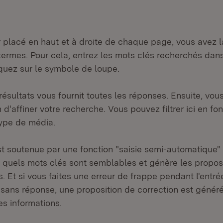
placé en haut et à droite de chaque page, vous avez la
termes. Pour cela, entrez les mots clés recherchés da
iquez sur le symbole de loupe.
résultats vous fournit toutes les réponses. Ensuite, vous
n d'affiner votre recherche. Vous pouvez filtrer ici en fo
ype de média.
t soutenue par une fonction "saisie semi-automatique" q
e quels mots clés sont semblables et génère les propos
 Et si vous faites une erreur de frappe pendant l'entrée
 sans réponse, une proposition de correction est généré
es informations.