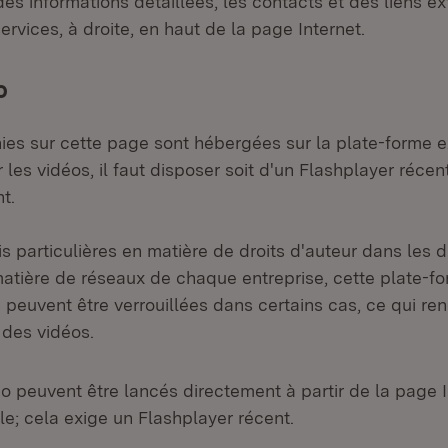
es informations détaillées, les contacts et des liens ex
ervices, à droite, en haut de la page Internet.
o
nies sur cette page sont hébergées sur la plate-forme 
 les vidéos, il faut disposer soit d'un Flashplayer récent
t.
is particulières en matière de droits d'auteur dans les 
matière de réseaux de chaque entreprise, cette plate-f
 peuvent être verrouillées dans certains cas, ce qui re
des vidéos.
io peuvent être lancés directement à partir de la page I
le; cela exige un Flashplayer récent.