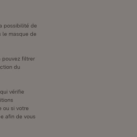
 possibilité de
ns le masque de
 pouvez filtrer
nction du
ui vérifie
itions
 ou si votre
e afin de vous