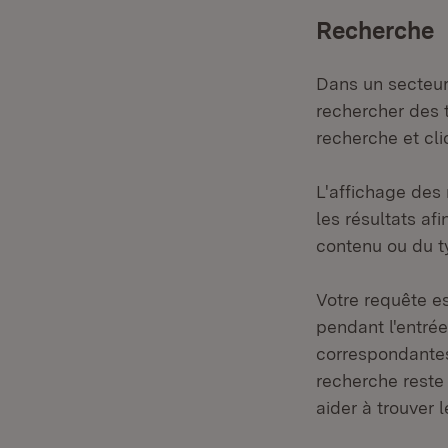
Recherche
Dans un secteur 
rechercher des 
recherche et cl
L'affichage des 
les résultats afi
contenu ou du t
Votre requête es
pendant l'entré
correspondantes.
recherche reste
aider à trouver l