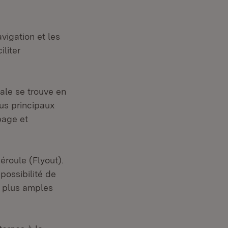
vigation et les
liter
ale se trouve en
us principaux
page et
éroule (Flyout).
possibilité de
e plus amples