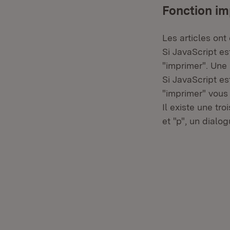
Fonction im
Les articles ont
Si JavaScript est
"imprimer". Une 
Si JavaScript es
"imprimer" vous
Il existe une tr
et "p", un dialo