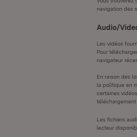
Vous trouverez d
navigation des s
Audio/Vide
Les vidéos four
Pour télécharger
navigateur récen
En raison des lo
la politique en 
certaines vidéos
téléchargement 
Les fichiers aud
lecteur disponib