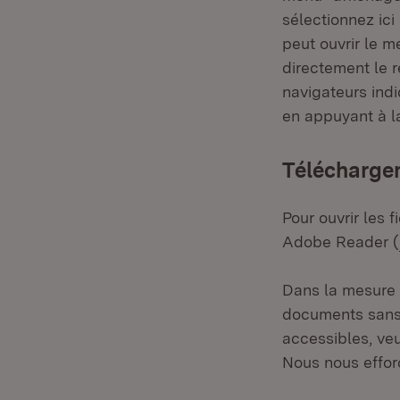
sélectionnez ic
peut ouvrir le me
directement le 
navigateurs ind
en appuyant à la
Téléchargem
Pour ouvrir les 
Adobe Reader (
Dans la mesure d
documents sans 
accessibles, veu
Nous nous effor