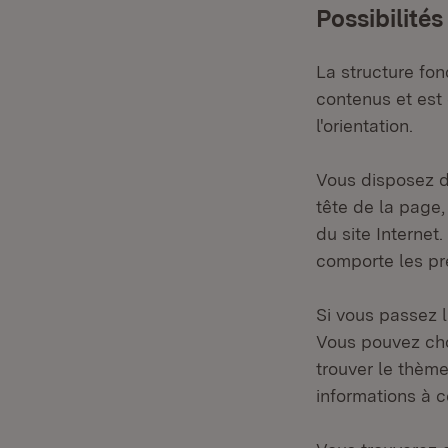
Possibilités
La structure fo
contenus et est 
l'orientation.
Vous disposez de
tête de la page
du site Internet
comporte les pr
Si vous passez l
Vous pouvez choi
trouver le thème
informations à c