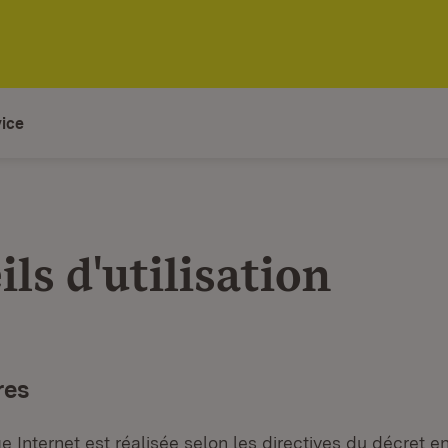
ice
ls d'utilisation
res
 Internet est réalisée selon les directives du décret e