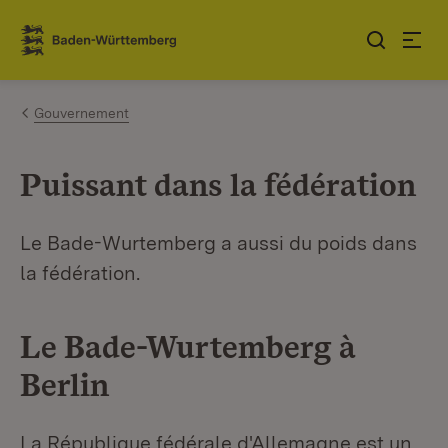
Sauter au contenu
Link zur Startseite
Gouvernement
Puissant dans la fédération
Le Bade-Wurtemberg a aussi du poids dans
la fédération.
Le Bade-Wurtemberg à
Berlin
La République fédérale d'Allemagne est un