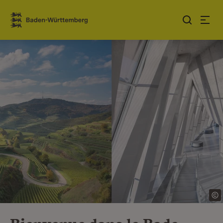
Sauter au contenu
Link zur Startseite