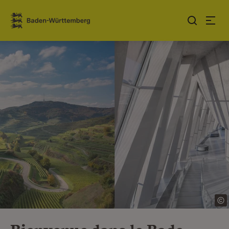
Sauter au contenu
Link zur Startseite