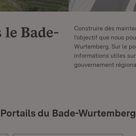
 le
Bade-
Construire dès mainten
l'objectif que nous p
Wurtemberg. Sur le por
informations utiles sur
gouvernement régiona
Portails du Bade-Wurtemberg