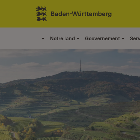
Sauter au contenu
Link zur Startseite
Notre land
Gouvernement
Serv