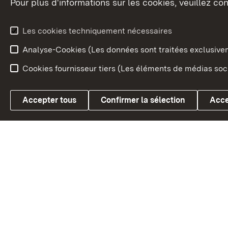
Pour plus d'informations sur les cookies, veuillez con
Le blason du land
Le Bad
fédéral
L'administration du land
Les cookies techniquement nécessaires
En Euro
Analyse-Cookies (Les données sont traitées exclusiv
Cookies fournisseur tiers (Les éléments de médias soci
Link zum Landesportal
Accepter tous
Confirmer la sélection
Acce