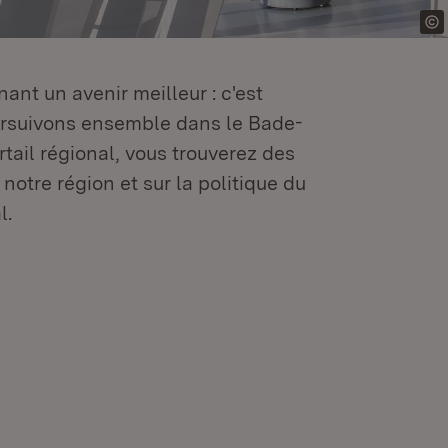
ant un avenir meilleur : c'est
oursuivons ensemble dans le Bade-
tail régional, vous trouverez des
 notre région et sur la politique du
l.