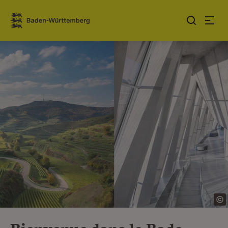
Sauter au contenu
Link zur Startseite