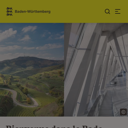
Sauter au contenu
Link zur Startseite