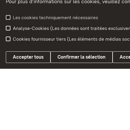
Pour plus d'informations sur les cookies, veuillez con
Le blason du land
Le Bad
fédéral
L'administration du land
Les cookies techniquement nécessaires
En Euro
Analyse-Cookies (Les données sont traitées exclusiv
Cookies fournisseur tiers (Les éléments de médias soci
Link zum Landesportal
Accepter tous
Confirmer la sélection
Acce