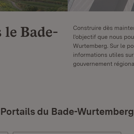
 le
Bade-
Construire dès mainten
l'objectif que nous p
Wurtemberg. Sur le por
informations utiles sur
gouvernement régiona
Portails du Bade-Wurtemberg