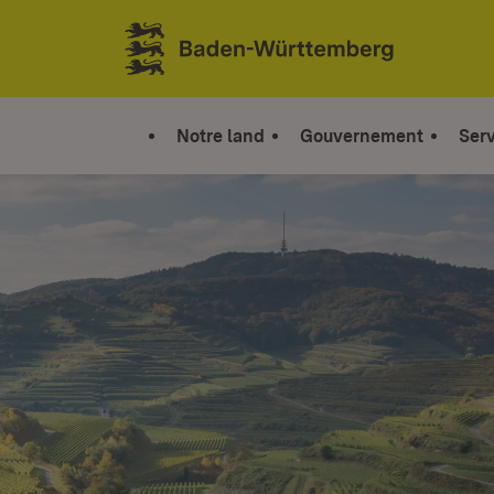
Sauter au contenu
Link zur Startseite
Notre land
Gouvernement
Serv