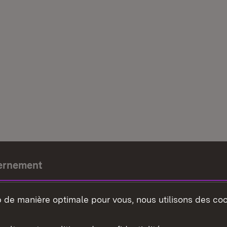
ernement
e-président
b de manière optimale pour vous, nous utilisons des coo
nement du land