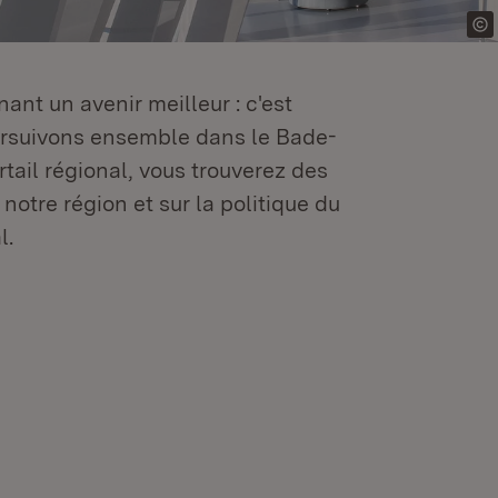
ant un avenir meilleur : c'est
oursuivons ensemble dans le Bade-
tail régional, vous trouverez des
 notre région et sur la politique du
l.