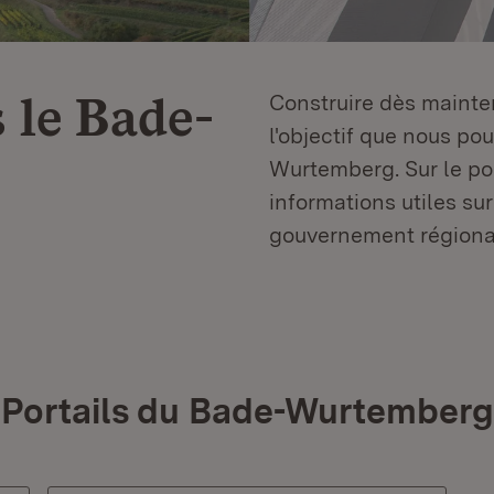
 le
Bade-
Construire dès mainten
l'objectif que nous p
Wurtemberg. Sur le por
informations utiles sur
gouvernement régiona
Portails du Bade-Wurtemberg