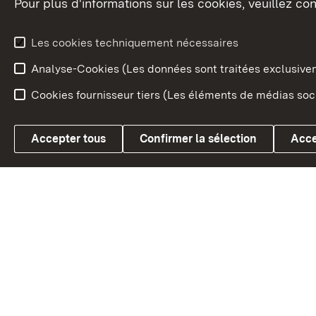
Pour plus d'informations sur les cookies, veuillez con
Le blason du land
Le Bad
fédéral
L'administration du land
Les cookies techniquement nécessaires
En Euro
Analyse-Cookies (Les données sont traitées exclusiv
Cookies fournisseur tiers (Les éléments de médias soci
Link zum Landesportal
Accepter tous
Confirmer la sélection
Acce