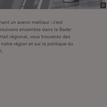
ant un avenir meilleur : c'est
oursuivons ensemble dans le Bade-
tail régional, vous trouverez des
 notre région et sur la politique du
l.