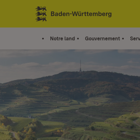
Sauter au contenu
Link zur Startseite
Notre land
Gouvernement
Serv