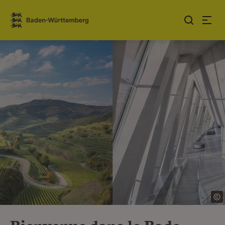
Sauter au contenu
Link zur Startseite