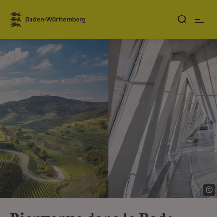
Sauter au contenu
Link zur Startseite