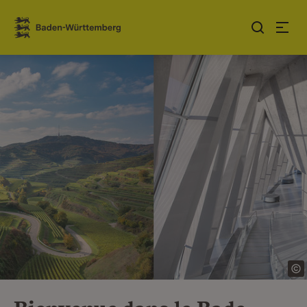
Sauter au contenu
Link zur Startseite