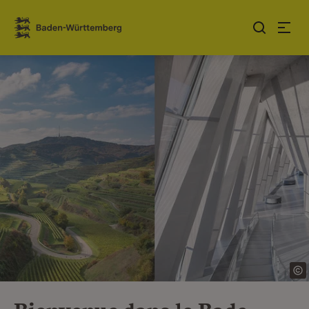
Sauter au contenu
Link zur Startseite