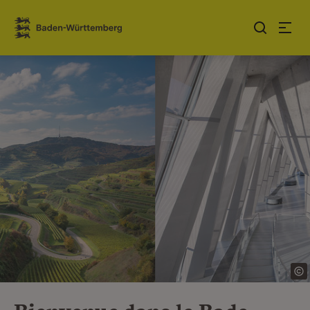
Sauter au contenu
Link zur Startseite