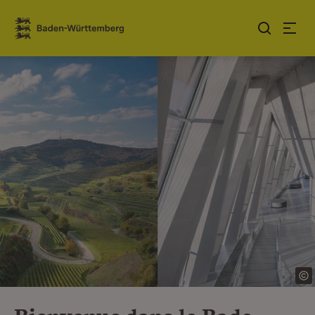
Sauter au contenu
Link zur Startseite