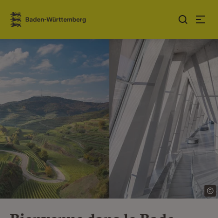
Sauter au contenu
Link zur Startseite