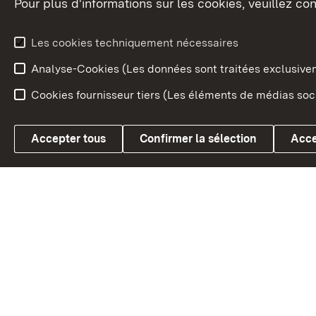
Pour plus d'informations sur les cookies, veuillez con
Le blason du land
Le Bad
fédéral
L'administration du land
Les cookies techniquement nécessaires
En Euro
Analyse-Cookies (Les données sont traitées exclusiv
Cookies fournisseur tiers (Les éléments de médias soci
Link zum Landesportal
Accepter tous
Confirmer la sélection
Acce