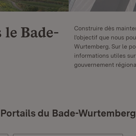
 le
Bade-
Construire dès mainten
l'objectif que nous p
Wurtemberg. Sur le por
informations utiles sur
gouvernement régiona
Portails du Bade-Wurtemberg