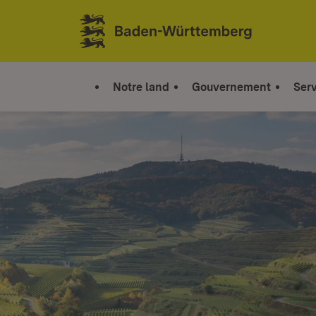
Sauter au contenu
Link zur Startseite
Notre land
Gouvernement
Serv