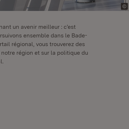
ant un avenir meilleur : c'est
oursuivons ensemble dans le Bade-
tail régional, vous trouverez des
 notre région et sur la politique du
l.