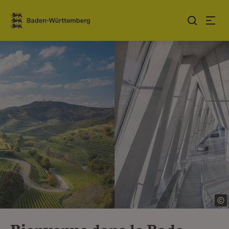
Sauter au contenu
Link zur Startseite