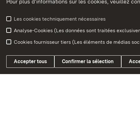
Pour plus d'informations sur les cookies, veuillez con
Le blason du land
Le Bad
fédéral
L'administration du land
Les cookies techniquement nécessaires
En Euro
Analyse-Cookies (Les données sont traitées exclusiv
Cookies fournisseur tiers (Les éléments de médias soci
Link zum Landesportal
Accepter tous
Confirmer la sélection
Acce