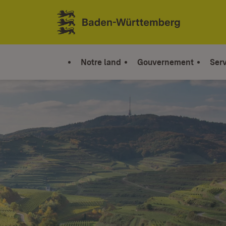
Sauter au contenu
Link zur Startseite
Notre land
Gouvernement
Serv