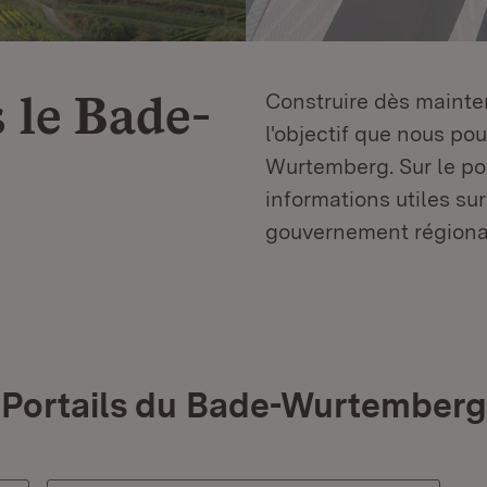
 le
Bade-
Construire dès mainten
l'objectif que nous p
Wurtemberg. Sur le por
informations utiles sur
gouvernement régiona
Portails du Bade-Wurtemberg