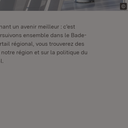
ant un avenir meilleur : c'est
oursuivons ensemble dans le Bade-
tail régional, vous trouverez des
 notre région et sur la politique du
l.