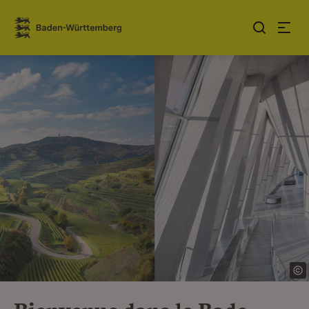
Sauter au contenu
Link zur Startseite