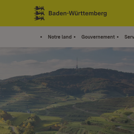
Sauter au contenu
Link zur Startseite
Notre land
Gouvernement
Serv