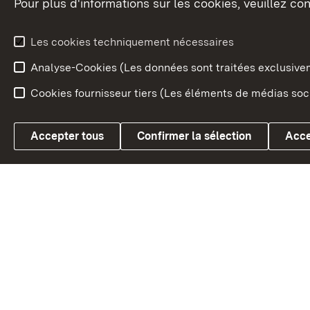
Pour plus d'informations sur les cookies, veuillez con
Le blason du land
Le Bad
fédéral
L'administration du land
Les cookies techniquement nécessaires
En Euro
Analyse-Cookies (Les données sont traitées exclusiv
Cookies fournisseur tiers (Les éléments de médias soci
Link zum Landesportal
Accepter tous
Confirmer la sélection
Acce