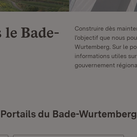
 le
Bade-
Construire dès mainten
l'objectif que nous p
Wurtemberg. Sur le por
informations utiles sur
gouvernement régiona
Portails du Bade-Wurtemberg