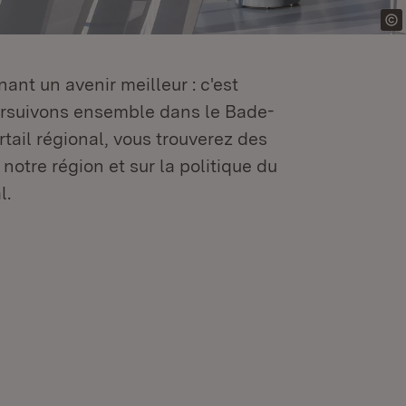
ant un avenir meilleur : c'est
oursuivons ensemble dans le Bade-
tail régional, vous trouverez des
 notre région et sur la politique du
l.