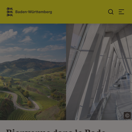
Sauter au contenu
Link zur Startseite