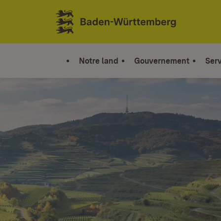
Sauter au contenu
Link zur Startseite
Notre land
Gouvernement
Serv