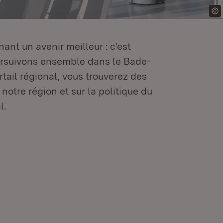
ant un avenir meilleur : c'est
oursuivons ensemble dans le Bade-
tail régional, vous trouverez des
 notre région et sur la politique du
l.