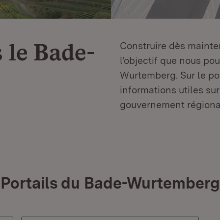
 le
Bade-
Construire dès mainten
l'objectif que nous p
Wurtemberg. Sur le por
informations utiles sur
gouvernement régiona
Portails du Bade-Wurtemberg