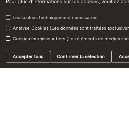
Pour plus d'informations sur les cookies, veuillez con
Le blason du land
Le Bad
fédéral
L'administration du land
Les cookies techniquement nécessaires
En Euro
Analyse-Cookies (Les données sont traitées exclusiv
Cookies fournisseur tiers (Les éléments de médias soci
Link zum Landesportal
Accepter tous
Confirmer la sélection
Acce