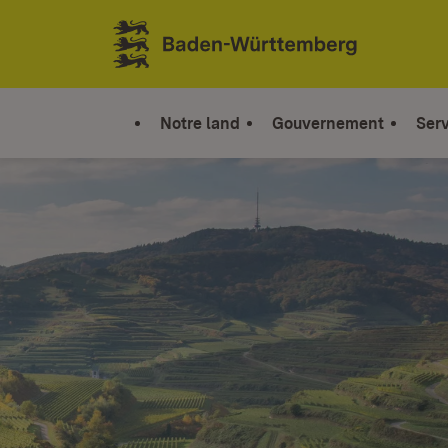
Sauter au contenu
Link zur Startseite
Notre land
Gouvernement
Serv