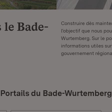
 le
Bade-
Construire dès mainten
l'objectif que nous p
Wurtemberg. Sur le por
informations utiles sur
gouvernement régiona
Portails du Bade-Wurtemberg