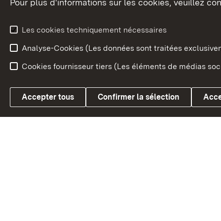
Pour plus d'informations sur les cookies, veuillez con
Le blason du land
Le Bad
fédéral
L'administration du land
Les cookies techniquement nécessaires
En Euro
Analyse-Cookies (Les données sont traitées exclusiv
Cookies fournisseur tiers (Les éléments de médias soci
Link zum Landesportal
Accepter tous
Confirmer la sélection
Acce