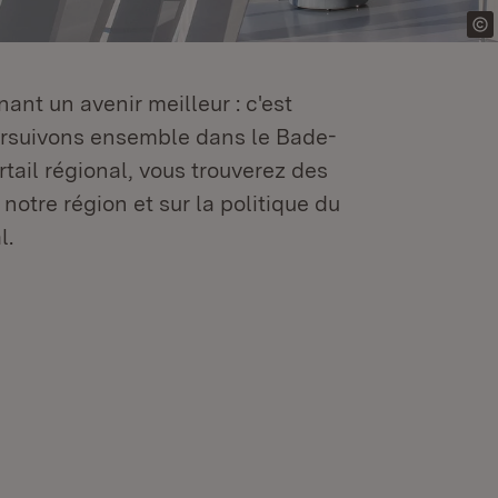
ant un avenir meilleur : c'est
oursuivons ensemble dans le Bade-
tail régional, vous trouverez des
 notre région et sur la politique du
l.