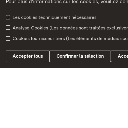
Pour plus d'informations sur les cookies, veuillez con
Le blason du land
Le Bad
fédéral
L'administration du land
Les cookies techniquement nécessaires
En Euro
Analyse-Cookies (Les données sont traitées exclusiv
Cookies fournisseur tiers (Les éléments de médias soci
Link zum Landesportal
Accepter tous
Confirmer la sélection
Acce