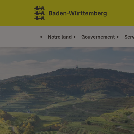
Sauter au contenu
Link zur Startseite
Notre land
Gouvernement
Serv