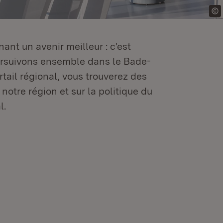
ant un avenir meilleur : c'est
oursuivons ensemble dans le Bade-
tail régional, vous trouverez des
 notre région et sur la politique du
l.