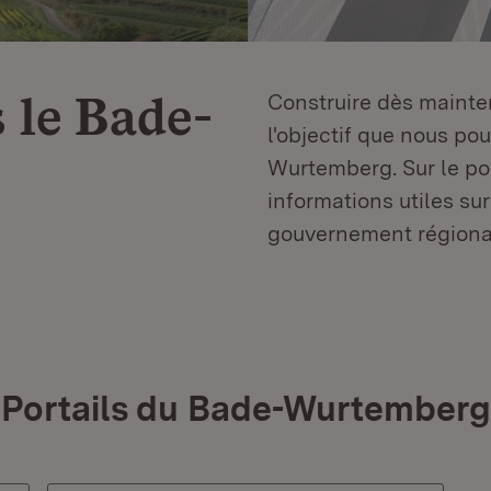
 le
Bade-
Construire dès mainten
l'objectif que nous p
Wurtemberg. Sur le por
informations utiles sur
gouvernement régiona
Portails du Bade-Wurtemberg