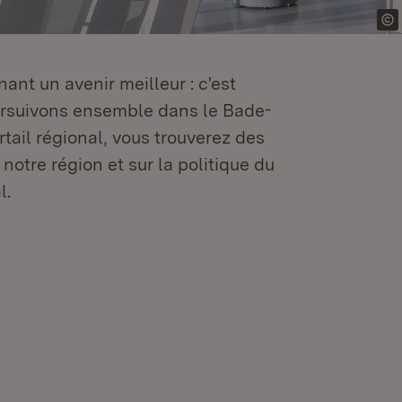
ant un avenir meilleur : c'est
oursuivons ensemble dans le Bade-
tail régional, vous trouverez des
 notre région et sur la politique du
l.