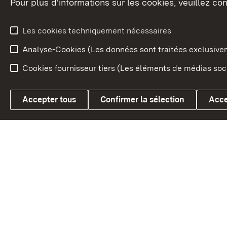
Pour plus d'informations sur les cookies, veuillez con
Le blason du land
Le Bad
fédéral
L'administration du land
Les cookies techniquement nécessaires
En Euro
Analyse-Cookies (Les données sont traitées exclusiv
Cookies fournisseur tiers (Les éléments de médias soci
Link zum Landesportal
Accepter tous
Confirmer la sélection
Acce