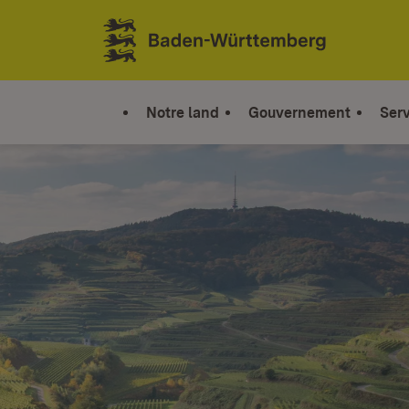
Sauter au contenu
Link zur Startseite
Notre land
Gouvernement
Serv