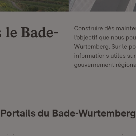
 le
Bade-
Construire dès mainten
l'objectif que nous p
Wurtemberg. Sur le por
informations utiles sur
gouvernement régiona
Portails du Bade-Wurtemberg