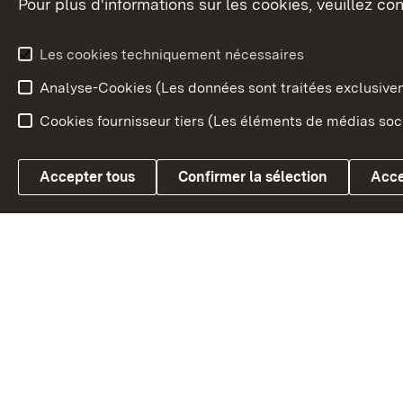
Pour plus d'informations sur les cookies, veuillez con
Le blason du land
Le Bad
fédéral
L'administration du land
Les cookies techniquement nécessaires
En Euro
Analyse-Cookies (Les données sont traitées exclusiv
Cookies fournisseur tiers (Les éléments de médias soci
Link zum Landesportal
Accepter tous
Confirmer la sélection
Acce