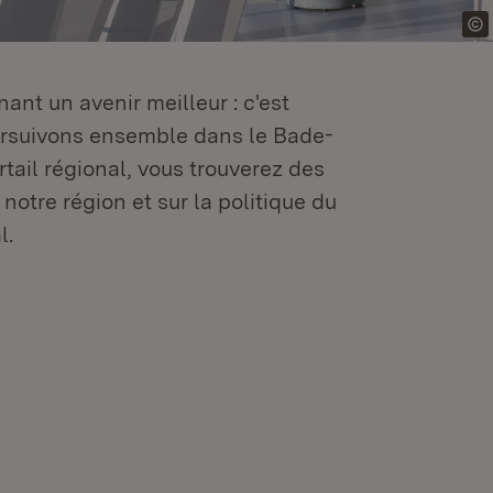
ant un avenir meilleur : c'est
oursuivons ensemble dans le Bade-
tail régional, vous trouverez des
 notre région et sur la politique du
l.