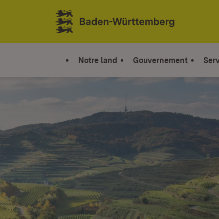
Sauter au contenu
Link zur Startseite
Notre land
Gouvernement
Serv