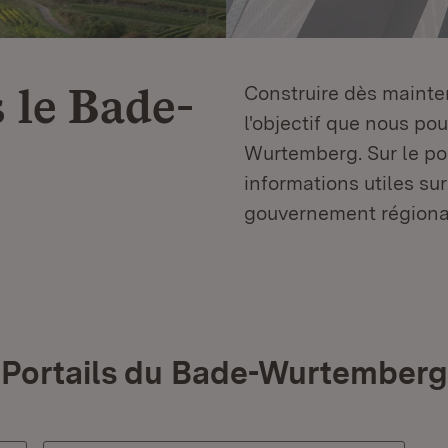
 le
Bade-
Construire dès mainten
l'objectif que nous p
Wurtemberg. Sur le por
informations utiles sur
gouvernement régiona
Portails du Bade-Wurtemberg