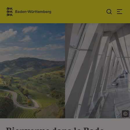
Sauter au contenu
Link zur Startseite