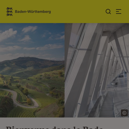
Sauter au contenu
Link zur Startseite