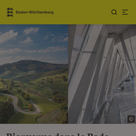
Sauter au contenu
Link zur Startseite