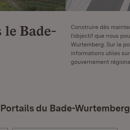
 le
Bade-
Construire dès mainten
l'objectif que nous p
Wurtemberg. Sur le por
informations utiles sur
gouvernement régiona
Portails du Bade-Wurtemberg