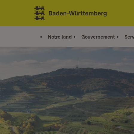
Sauter au contenu
Link zur Startseite
Notre land
Gouvernement
Serv