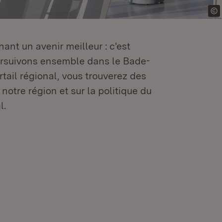
ant un avenir meilleur : c'est
oursuivons ensemble dans le Bade-
tail régional, vous trouverez des
 notre région et sur la politique du
l.