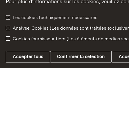
Pour plus d'informations sur les cookies, veuillez con
Le blason du land
Le Bad
fédéral
L'administration du land
Les cookies techniquement nécessaires
En Euro
Analyse-Cookies (Les données sont traitées exclusiv
Cookies fournisseur tiers (Les éléments de médias soci
Link zum Landesportal
Accepter tous
Confirmer la sélection
Acce