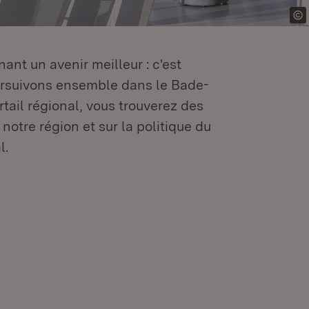
ant un avenir meilleur : c'est
oursuivons ensemble dans le Bade-
tail régional, vous trouverez des
 notre région et sur la politique du
l.