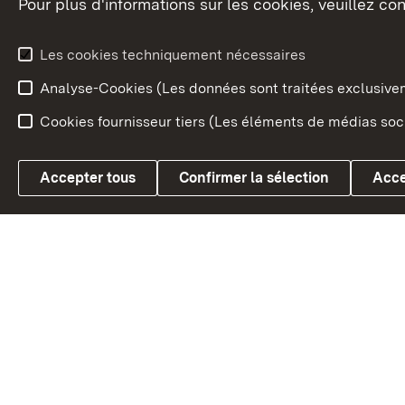
Pour plus d'informations sur les cookies, veuillez con
Le blason du land
Le Bad
fédéral
L'administration du land
Les cookies techniquement nécessaires
En Euro
Analyse-Cookies (Les données sont traitées exclusiv
Cookies fournisseur tiers (Les éléments de médias soci
Link zum Landesportal
Accepter tous
Confirmer la sélection
Acce