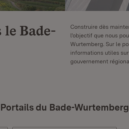
 le
Bade-
Construire dès mainten
l'objectif que nous p
Wurtemberg. Sur le por
informations utiles sur
gouvernement régiona
Portails du Bade-Wurtemberg