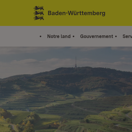
Sauter au contenu
Link zur Startseite
Notre land
Gouvernement
Serv