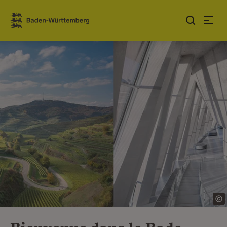
Sauter au contenu
Link zur Startseite