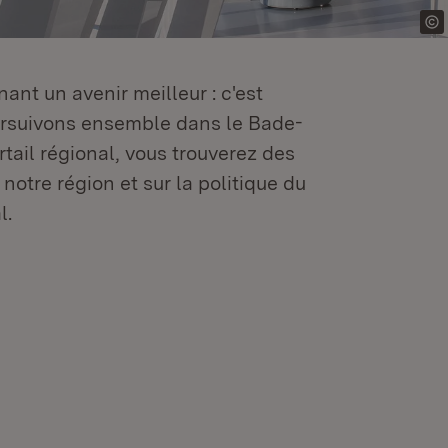
ant un avenir meilleur : c'est
oursuivons ensemble dans le Bade-
tail régional, vous trouverez des
 notre région et sur la politique du
l.