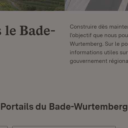
 le
Bade-
Construire dès mainten
l'objectif que nous p
Wurtemberg. Sur le por
informations utiles sur
gouvernement régiona
Portails du Bade-Wurtemberg