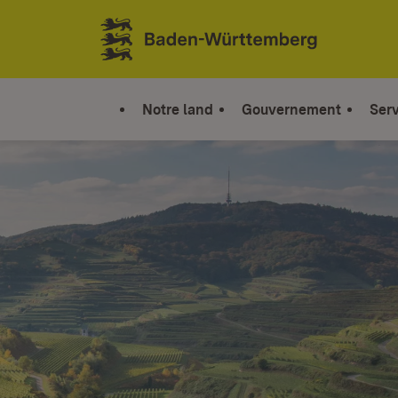
Sauter au contenu
Link zur Startseite
Notre land
Gouvernement
Serv