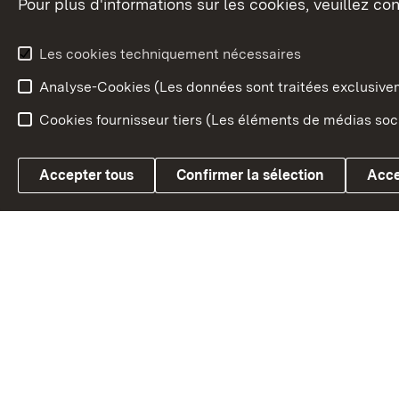
Pour plus d'informations sur les cookies, veuillez con
Le blason du land
Le Bad
fédéral
L'administration du land
Les cookies techniquement nécessaires
En Euro
Analyse-Cookies (Les données sont traitées exclusiv
Cookies fournisseur tiers (Les éléments de médias soci
Link zum Landesportal
Accepter tous
Confirmer la sélection
Acce