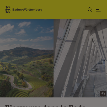
Sauter au contenu
Link zur Startseite