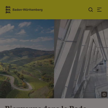
Sauter au contenu
Link zur Startseite