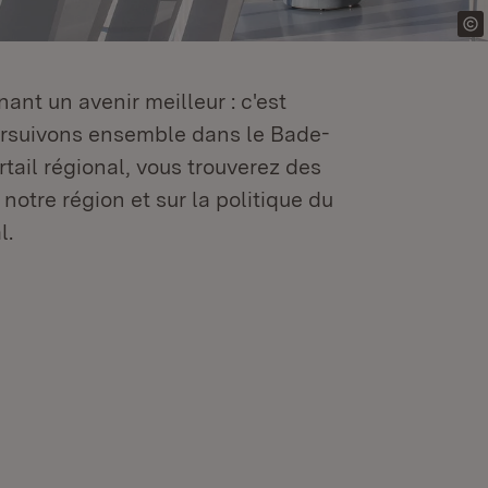
ant un avenir meilleur : c'est
oursuivons ensemble dans le Bade-
tail régional, vous trouverez des
 notre région et sur la politique du
l.