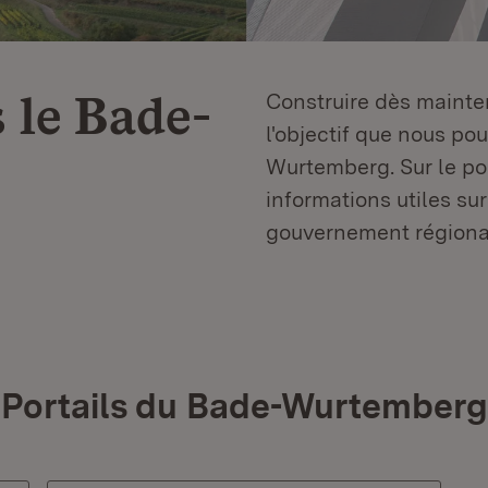
 le
Bade-
Construire dès mainten
l'objectif que nous p
Wurtemberg. Sur le por
informations utiles sur
gouvernement régiona
Portails du Bade-Wurtemberg