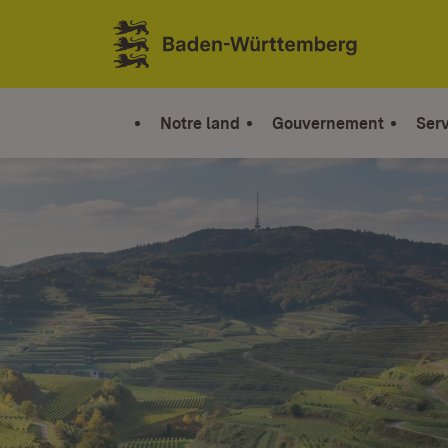
Sauter au contenu
Link zur Startseite
Notre land
Gouvernement
Serv