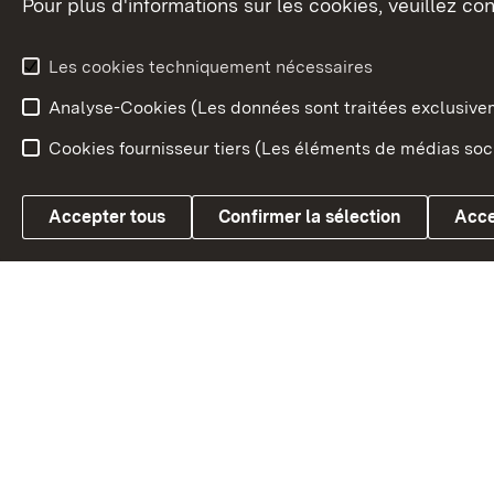
Pour plus d'informations sur les cookies, veuillez con
Le blason du land
Le Bad
fédéral
L'administration du land
Les cookies techniquement nécessaires
En Euro
Analyse-Cookies (Les données sont traitées exclusiv
Cookies fournisseur tiers (Les éléments de médias soci
Link zum Landesportal
Accepter tous
Confirmer la sélection
Acce