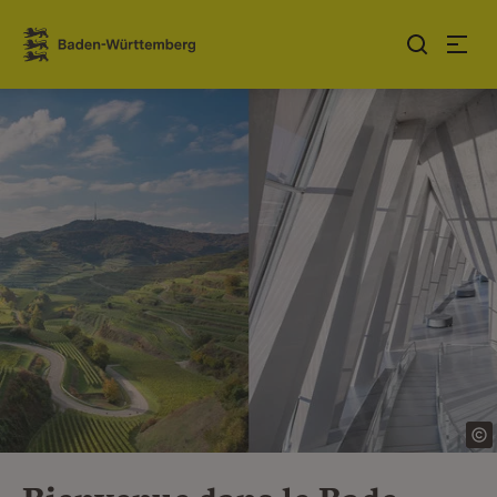
Sauter au contenu
Link zur Startseite